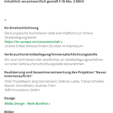
Inhaltlich verantwortlich gemäß § 18 Abs. 2 MStV
EU-Streitschlichtung
Die Europäische Kommission stellt eine Plattform zur Online-
Streitbeilegung bereit:
https://ec.europa.eu/consumers/odr
Unsere E-Mail-Adresse finden Sie oben im Impressum.
Verbraucherstreitbeilegung/Universalschlichtungsstelle
Wir sind nicht bereit oder verpflichtet, an Streitbeilegungsverfahren
vor einer Verbraucherschlichtungsstelle teilzunehmen.
Realisierung und Gesamtverantwortung des Projektes “Neuer
Internetauftritt”
DSkV Projektteam: Jörg Dannemann, Dietmar Laske, Tobias Scheibel,
Marion Schindhelm, Andreas Träm
SMD Innovations GmbH
Design
MaBu:Design - Maik Burdina
Bilder