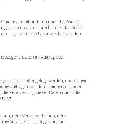
oder gemeinsam mit anderen über die Zwecke
tung durch das Unionsrecht oder das Recht
 Benennung nach dem Unionsrecht oder dem
onenbezogene Daten im Auftrag des
ezogene Daten offengelegt werden, unabhängig
chungsauftrags nach dem Unionsrecht oder
 die Verarbeitung dieser Daten durch die
itung.
 Person, dem Verantwortlichen, dem
ragsverarbeiters befugt sind, die