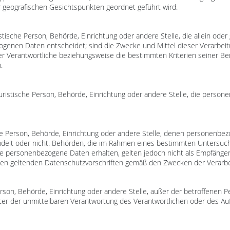
er geografischen Gesichtspunkten geordnet geführt wird.
uristische Person, Behörde, Einrichtung oder andere Stelle, die allein 
ogenen Daten entscheidet; sind die Zwecke und Mittel dieser Verarbei
der Verantwortliche beziehungsweise die bestimmten Kriterien seiner
.
r juristische Person, Behörde, Einrichtung oder andere Stelle, die pers
sche Person, Behörde, Einrichtung oder andere Stelle, denen personenb
handelt oder nicht. Behörden, die im Rahmen eines bestimmten Untersu
e personenbezogene Daten erhalten, gelten jedoch nicht als Empfänger;
den geltenden Datenschutzvorschriften gemäß den Zwecken der Verarbe
e Person, Behörde, Einrichtung oder andere Stelle, außer der betroffenen
ter der unmittelbaren Verantwortung des Verantwortlichen oder des Auft