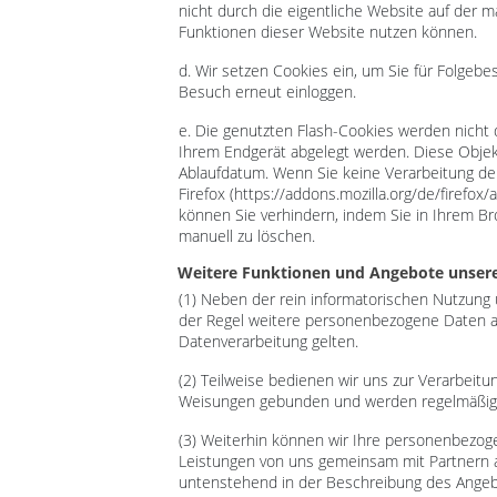
nicht durch die eigentliche Website auf der ma
Funktionen dieser Website nutzen können.
d. Wir setzen Cookies ein, um Sie für Folgebes
Besuch erneut einloggen.
e. Die genutzten Flash-Cookies werden nicht d
Ihrem Endgerät abgelegt werden. Diese Obje
Ablaufdatum. Wenn Sie keine Verarbeitung der 
Firefox (https://addons.mozilla.org/de/firefo
können Sie verhindern, indem Sie in Ihrem B
manuell zu löschen.
Weitere Funktionen und Angebote unser
(1) Neben der rein informatorischen Nutzung 
der Regel weitere personenbezogene Daten ang
Datenverarbeitung gelten.
(2) Teilweise bedienen wir uns zur Verarbeitu
Weisungen gebunden und werden regelmäßig k
(3) Weiterhin können wir Ihre personenbezog
Leistungen von uns gemeinsam mit Partnern 
untenstehend in der Beschreibung des Angeb