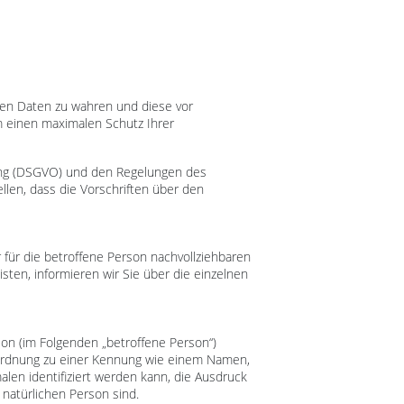
enen Daten zu wahren und diese vor
m einen maximalen Schutz Ihrer
ung (DSGVO) und den Regelungen des
len, dass die Vorschriften über den
für die betroffene Person nachvollziehbaren
sten, informieren wir Sie über die einzelnen
rson (im Folgenden „betroffene Person“)
 Zuordnung zu einer Kennung wie einem Namen,
en identifiziert werden kann, die Ausdruck
 natürlichen Person sind.