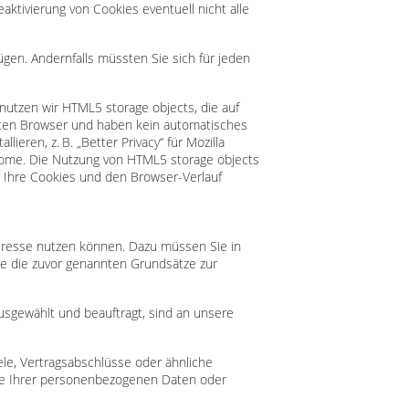
aktivierung von Cookies eventuell nicht alle
fügen. Andernfalls müssten Sie sich für jeden
 nutzen wir HTML5 storage objects, die auf
eten Browser und haben kein automatisches
ren, z. B. „Better Privacy“ für Mozilla
Chrome. Die Nutzung von HTML5 storage objects
 Ihre Cookies und den Browser-Verlauf
teresse nutzen können. Dazu müssen Sie in
ie die zuvor genannten Grundsätze zur
ausgewählt und beauftragt, sind an unsere
le, Vertragsabschlüsse oder ähnliche
be Ihrer personenbezogenen Daten oder