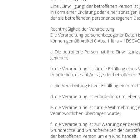
Eine „Einwilligung“ der betroffenen Person is
in Form einer Erklärung oder einer sonstigen 
der sie betreffenden personenbezogenen Date
Rechtmäßigkeit der Verarbeitung
Die Verarbeitung personenbezogener Daten ist
können gemäß Artikel 6 Abs. 1 lit. a – f DSGV
a. Die betroffene Person hat ihre Einwillig
gegeben;
b. die Verarbeitung ist für die Erfüllung ein
erforderlich, die auf Anfrage der betroffenen 
c. die Verarbeitung ist zur Erfüllung einer rec
d. die Verarbeitung ist erforderlich, um lebe
e. die Verarbeitung ist für die Wahrnehmung ei
Verantwortlichen übertragen wurde;
f. die Verarbeitung ist zur Wahrung der berec
Grundrechte und Grundfreiheiten der betroff
der betroffenen Person um ein Kind handelt.