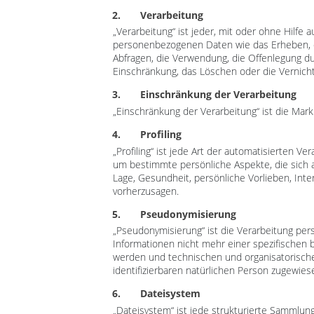
2. Verarbeitung
„Verarbeitung“ ist jeder, mit oder ohne Hilf
personenbezogenen Daten wie das Erheben, da
Abfragen, die Verwendung, die Offenlegung du
Einschränkung, das Löschen oder die Vernich
3. Einschränkung der Verarbeitung
„Einschränkung der Verarbeitung“ ist die Mar
4. Profiling
„Profiling“ ist jede Art der automatisierten
um bestimmte persönliche Aspekte, die sich a
Lage, Gesundheit, persönliche Vorlieben, Inte
vorherzusagen.
5. Pseudonymisierung
„Pseudonymisierung“ ist die Verarbeitung pe
Informationen nicht mehr einer spezifischen
werden und technischen und organisatorische
identifizierbaren natürlichen Person zugewie
6. Dateisystem
„Dateisystem“ ist jede strukturierte Sammlu