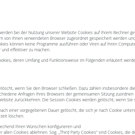
 werden bei der Nutzung unserer Website Cookies auf Ihrem Rechner ges
 dem von Ihnen verwendeten Browser zugeordnet gespeichert werden und
ookies können keine Programme ausführen oder Viren auf Ihren Computer
 und effektiver zu machen.
Cookies, deren Umfang und Funktionsweise im Folgenden erläutert werd
elöscht, wenn Sie den Browser schließen. Dazu zählen insbesondere di
schiedene Anfragen Ihres Browsers der gemeinsamen Sitzung zuordnen 
ebsite zurückkehren. Die Session-Cookies werden gelöscht, wenn Sie 
nach einer vorgegebenen Dauer gelöscht, die sich je nach Cookie unter
zeit löschen.
prechend Ihren Wünschen konfigurieren und
r allen Cookies ablehnen. Sog. „Third Party Cookies“ sind Cookies, die d