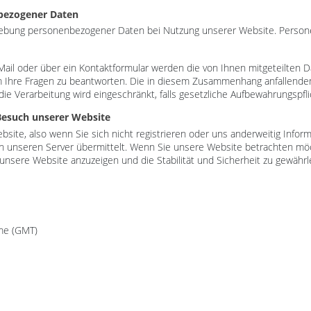
bezogener Daten
rhebung personenbezogener Daten bei Nutzung unserer Website. Person
Mail oder über ein Kontaktformular werden die von Ihnen mitgeteilten D
m Ihre Fragen zu beantworten. Die in diesem Zusammenhang anfallende
 die Verarbeitung wird eingeschränkt, falls gesetzliche Aufbewahrungspf
Besuch unserer Website
site, also wenn Sie sich nicht registrieren oder uns anderweitig Infor
 unseren Server übermittelt. Wenn Sie unsere Website betrachten möc
unsere Website anzuzeigen und die Stabilität und Sicherheit zu gewährlei
ime (GMT)