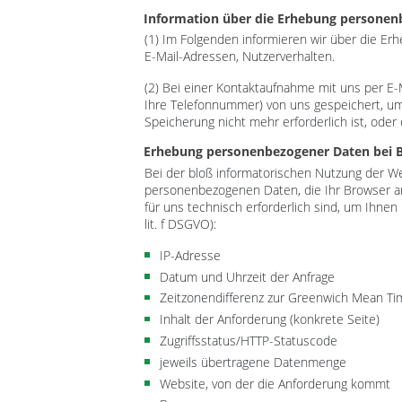
Information über die Erhebung personen
(1) Im Folgenden informieren wir über die E
E-Mail-Adressen, Nutzerverhalten.
(2) Bei einer Kontaktaufnahme mit uns per E-
Ihre Telefonnummer) von uns gespeichert, u
Speicherung nicht mehr erforderlich ist, oder
Erhebung personenbezogener Daten bei 
Bei der bloß informatorischen Nutzung der Web
personenbezogenen Daten, die Ihr Browser an
für uns technisch erforderlich sind, um Ihnen 
lit. f DSGVO):
IP-Adresse
Datum und Uhrzeit der Anfrage
Zeitzonendifferenz zur Greenwich Mean T
Inhalt der Anforderung (konkrete Seite)
Zugriffsstatus/HTTP-Statuscode
jeweils übertragene Datenmenge
Website, von der die Anforderung kommt