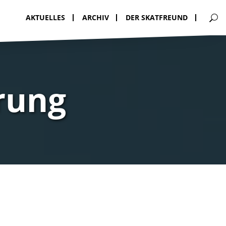
AKTUELLES
ARCHIV
DER SKATFREUND
rung