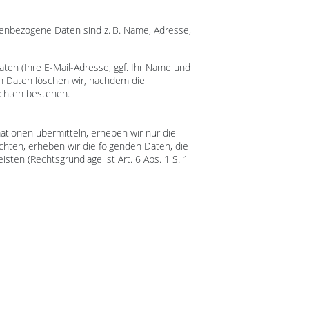
enbezogene Daten sind z. B. Name, Adresse,
aten (Ihre E-Mail-Adresse, ggf. Ihr Name und
n Daten löschen wir, nachdem die
lichten bestehen.
mationen übermitteln, erheben wir nur die
hten, erheben wir die folgenden Daten, die
sten (Rechtsgrundlage ist Art. 6 Abs. 1 S. 1