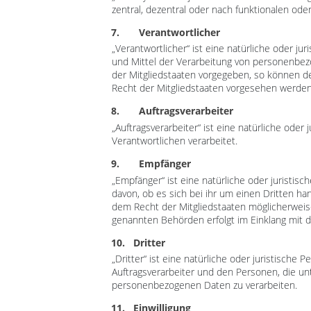
zentral, dezentral oder nach funktionalen od
7. Verantwortlicher
„Verantwortlicher“ ist eine natürliche oder j
und Mittel der Verarbeitung von personenbez
der Mitgliedstaaten vorgegeben, so können 
Recht der Mitgliedstaaten vorgesehen werden
8. Auftragsverarbeiter
„Auftragsverarbeiter“ ist eine natürliche ode
Verantwortlichen verarbeitet.
9. Empfänger
„Empfänger“ ist eine natürliche oder juristi
davon, ob es sich bei ihr um einen Dritten 
dem Recht der Mitgliedstaaten möglicherweis
genannten Behörden erfolgt im Einklang mit 
10. Dritter
„Dritter“ ist eine natürliche oder juristisch
Auftragsverarbeiter und den Personen, die un
personenbezogenen Daten zu verarbeiten.
11. Einwilligung