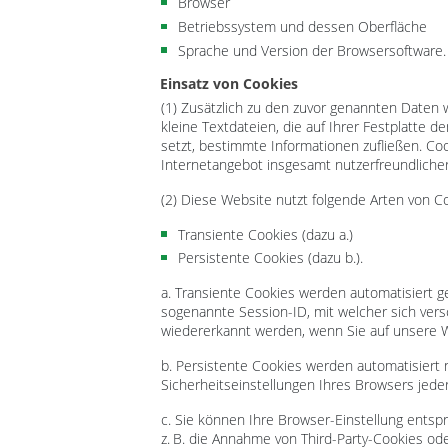
Browser
Betriebssystem und dessen Oberfläche
Sprache und Version der Browsersoftware.
Einsatz von Cookies
(1) Zusätzlich zu den zuvor genannten Daten
kleine Textdateien, die auf Ihrer Festplatte
setzt, bestimmte Informationen zufließen. C
Internetangebot insgesamt nutzerfreundlicher
(2) Diese Website nutzt folgende Arten von 
Transiente Cookies (dazu a.)
Persistente Cookies (dazu b.).
a. Transiente Cookies werden automatisiert g
sogenannte Session-ID, mit welcher sich ver
wiedererkannt werden, wenn Sie auf unsere W
b. Persistente Cookies werden automatisiert 
Sicherheitseinstellungen Ihres Browsers jeder
c. Sie können Ihre Browser-Einstellung ents
z. B. die Annahme von Third-Party-Cookies ode