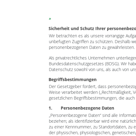
Sicherheit und Schutz Ihrer personenbe
Wir betrachten es als unsere vorrangige Aufg
unbefugten Zugriffen zu schützen. Deshalb w
personenbezogenen Daten zu gewährleisten.
Als privatrechtliches Unternehmen unterli
Bundesdatenschutzgesetzes (BDSG). Wir haben
Datenschutz sowohl von uns, als auch von un
Begriffsbestimmungen
Der Gesetzgeber fordert, dass personenbezog
Weise verarbeitet werden („Rechtmäßigkeit, V
gesetzlichen Begriffsbestimmungen, die auch
1. Personenbezogene Daten
„Personenbezogene Daten“ sind alle Information
beziehen; als identifizierbar wird eine natür
zu einer Kennnummer, zu Standortdaten, zu 
der physischen, physiologischen, genetischen, 