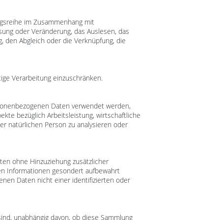
gangsreihe im Zusammenhang mit
sung oder Veränderung, das Auslesen, das
, den Abgleich oder die Verknüpfung, die
tige Verarbeitung einzuschränken.
personenbezogenen Daten verwendet werden,
te bezüglich Arbeitsleistung, wirtschaftliche
ser natürlichen Person zu analysieren oder
ten ohne Hinzuziehung zusätzlicher
hen Informationen gesondert aufbewahrt
en Daten nicht einer identifizierten oder
 sind, unabhängig davon, ob diese Sammlung