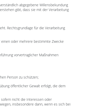
missverständlich abgegebene Willensbekundung
erstehen gibt, dass sie mit der Verarbeitung
eht. Rechtsgrundlage für die Verarbeitung
für einen oder mehrere bestimmte Zwecke
urchführung vorvertraglicher Maßnahmen
ichen Person zu schützen;
sübung öffentlicher Gewalt erfolgt, die dem
, sofern nicht die Interessen oder
wiegen, insbesondere dann, wenn es sich bei