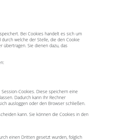
peichert. Bei Cookies handelt es sich um
 durch welche der Stelle, die den Cookie
 übertragen. Sie dienen dazu, das
en:
e Session-Cookies. Diese speichern eine
lassen. Dadurch kann Ihr Rechner
sich ausloggen oder den Browser schließen.
scheiden kann. Sie können die Cookies in den
urch einen Dritten gesetzt wurden, folglich