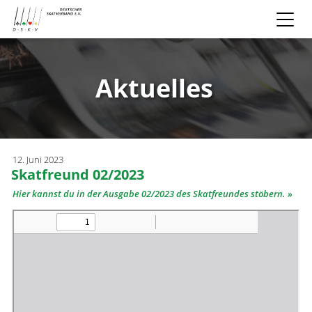
Aktuelles
12. Juni 2023
Skatfreund 02/2023
Hier kannst du in der Ausgabe 02/2023 des Skatfreundes stöbern.